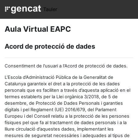
Ves al contingut principal
Tauler
Aula Virtual EAPC
Acord de protecció de dades
Consentiment de l'usuari a l'Acord de protecció de dades.
L’Escola d’Administració Pública de la Generalitat de
Catalunya garanteix el dret a la protecció de les dades
personals que es faciliten a través d’aquesta aplicació en el
termes establerts per la Llei orgànica 3/2018, de 5 de
desembre, de Protecció de Dades Personals i garanties
digitals i pel Reglament (UE) 2016/679, del Parlament
Europeu i del Consell relatiu a la protecció de les persones
físiques pel que fa al tractament de dades personals i a la
lliure circulació d’aquestes dades, implementant les
mesures de seguretat necessàries i adequades al tipus de