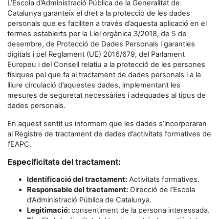
L’Escola d’Administració Pública de la Generalitat de
Catalunya garanteix el dret a la protecció de les dades
personals que es faciliten a través d’aquesta aplicació en el
termes establerts per la Llei orgànica 3/2018, de 5 de
desembre, de Protecció de Dades Personals i garanties
digitals i pel Reglament (UE) 2016/679, del Parlament
Europeu i del Consell relatiu a la protecció de les persones
físiques pel que fa al tractament de dades personals i a la
lliure circulació d’aquestes dades, implementant les
mesures de seguretat necessàries i adequades al tipus de
dades personals.
En aquest sentit us informem que les dades s’incorporaran
al Registre de tractament de dades d’activitats formatives de
l’EAPC.
Especificitats del tractament:
Identificació del tractament:
Activitats formatives.
Responsable del tractament:
Direcció de l’Escola
d’Administració Pública de Catalunya.
Legitimació:
consentiment de la persona interessada.