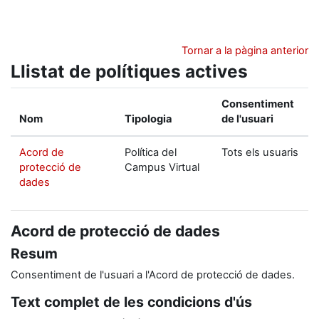
Ves al contingut principal
Tornar a la pàgina anterior
Llistat de polítiques actives
Consentiment
Nom
Tipologia
de l'usuari
Acord de
Política del
Tots els usuaris
protecció de
Campus Virtual
dades
Acord de protecció de dades
Resum
Consentiment de l'usuari a l'Acord de protecció de dades.
Text complet de les condicions d'ús